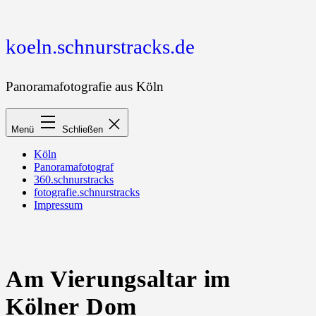
Zum
Inhalt
springen
koeln.schnurstracks.de
Panoramafotografie aus Köln
Menü
Schließen
Köln
Panoramafotograf
360.schnurstracks
fotografie.schnurstracks
Impressum
Am Vierungsaltar im
Kölner Dom