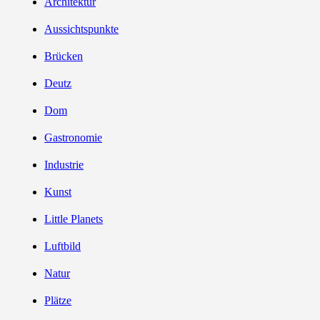
Architektur
Aussichtspunkte
Brücken
Deutz
Dom
Gastronomie
Industrie
Kunst
Little Planets
Luftbild
Natur
Plätze