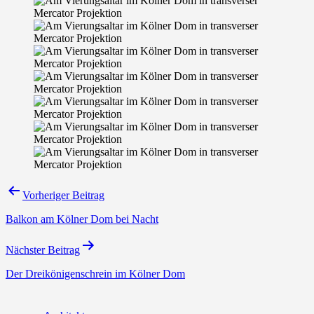
Beitragsnavigation
Vorheriger Beitrag
Balkon am Kölner Dom bei Nacht
Nächster Beitrag
Der Dreikönigenschrein im Kölner Dom