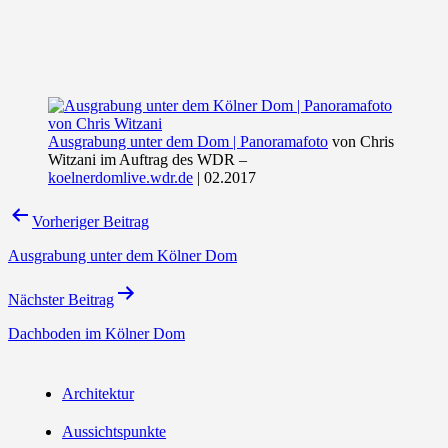
Ausgrabung unter dem Dom | Panoramafoto
von Chris
Witzani im Auftrag des WDR –
koelnerdomlive.wdr.de
| 02.2017
Beitragsnavigation
Vorheriger Beitrag
Ausgrabung unter dem Kölner Dom
Nächster Beitrag
Dachboden im Kölner Dom
Architektur
Aussichtspunkte