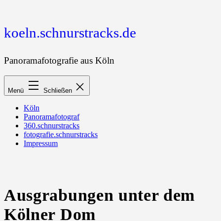
Zum
Inhalt
springen
koeln.schnurstracks.de
Panoramafotografie aus Köln
Menü
Schließen
Köln
Panoramafotograf
360.schnurstracks
fotografie.schnurstracks
Impressum
Ausgrabungen unter dem
Kölner Dom