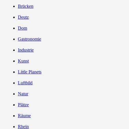
Brücken
Deutz
Dom
Gastronomie
Industrie
Kunst
Little Planets
Luftbild
Natur
Plätze
Räume
Rhein