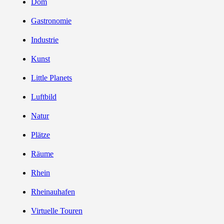
Dom
Gastronomie
Industrie
Kunst
Little Planets
Luftbild
Natur
Plätze
Räume
Rhein
Rheinauhafen
Virtuelle Touren