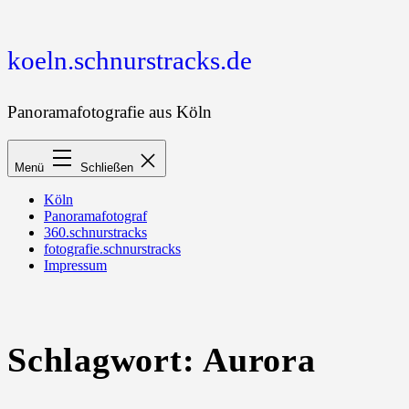
Zum
Inhalt
springen
koeln.schnurstracks.de
Panoramafotografie aus Köln
Menü
Schließen
Köln
Panoramafotograf
360.schnurstracks
fotografie.schnurstracks
Impressum
Schlagwort:
Aurora