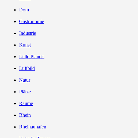
Dom
Gastronomie
Industrie
Kunst
Little Planets
Luftbild
Natur
Plätze
Räume
Rhein
Rheinauhafen