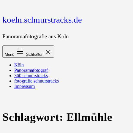
Zum
Inhalt
springen
koeln.schnurstracks.de
Panoramafotografie aus Köln
Menü
Schließen
Köln
Panoramafotograf
360.schnurstracks
fotografie.schnurstracks
Impressum
Schlagwort:
Ellmühle