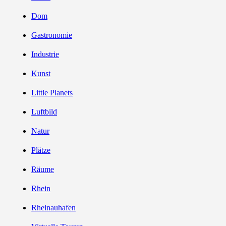
Dom
Gastronomie
Industrie
Kunst
Little Planets
Luftbild
Natur
Plätze
Räume
Rhein
Rheinauhafen