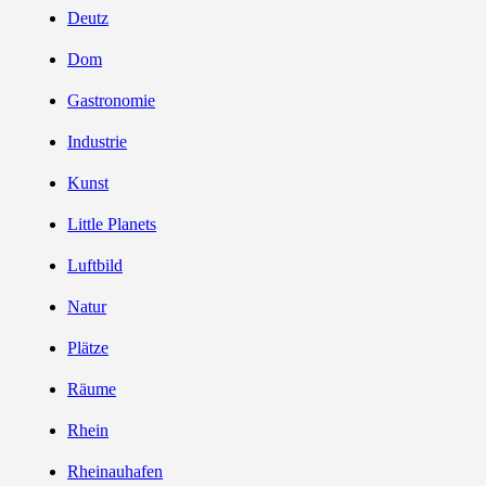
Deutz
Dom
Gastronomie
Industrie
Kunst
Little Planets
Luftbild
Natur
Plätze
Räume
Rhein
Rheinauhafen