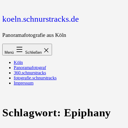
Zum
Inhalt
springen
koeln.schnurstracks.de
Panoramafotografie aus Köln
Menü
Schließen
Köln
Panoramafotograf
360.schnurstracks
fotografie.schnurstracks
Impressum
Schlagwort:
Epiphany