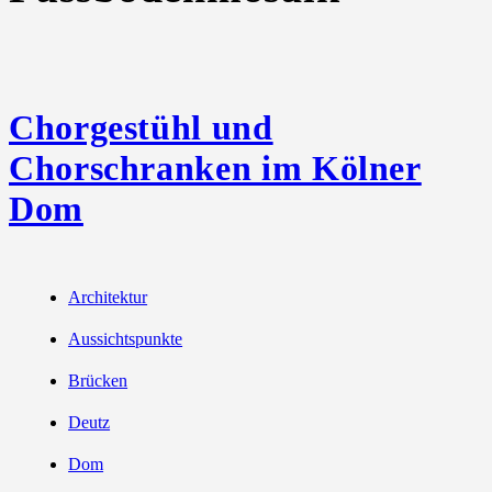
Chorgestühl und
Chorschranken im Kölner
Dom
Architektur
Aussichtspunkte
Brücken
Deutz
Dom