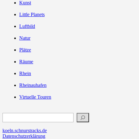
Kunst
Little Planets
Luftbild
Natur
Plätze
Räume
Rhein
Rheinauhafen
Virtuelle Touren
Suchen
koeln.schnurstracks.de
Datenschutzerklärung