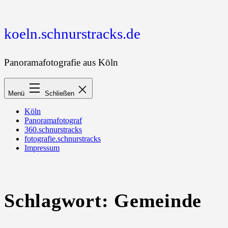
Zum
Inhalt
springen
koeln.schnurstracks.de
Panoramafotografie aus Köln
Menü
Schließen
Köln
Panoramafotograf
360.schnurstracks
fotografie.schnurstracks
Impressum
Schlagwort:
Gemeinde