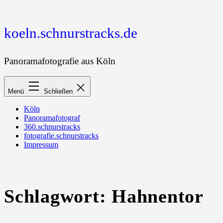
Zum
Inhalt
springen
koeln.schnurstracks.de
Panoramafotografie aus Köln
Menü
Schließen
Köln
Panoramafotograf
360.schnurstracks
fotografie.schnurstracks
Impressum
Schlagwort:
Hahnentor