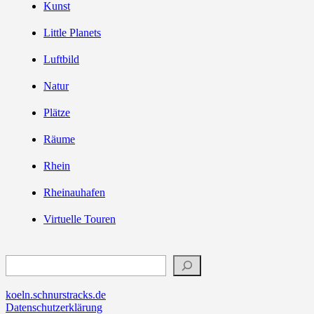
Kunst
Little Planets
Luftbild
Natur
Plätze
Räume
Rhein
Rheinauhafen
Virtuelle Touren
Suchen
koeln.schnurstracks.de
Datenschutzerklärung