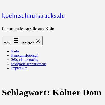
Zum
Inhalt
springen
koeln.schnurstracks.de
Panoramafotografie aus Köln
Menü
Schließen
Köln
Panoramafotograf
360.schnurstracks
fotografie.schnurstracks
Impressum
Schlagwort:
Kölner Dom