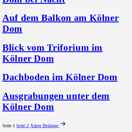
Auf dem Balkon am Kölner
Dom
Blick vom Triforium im
Kölner Dom
Dachboden im Kölner Dom
Ausgrabungen unter dem
Kölner Dom
Seitennummerierung
Seite 1
Seite 2
Ältere
Beiträge
der