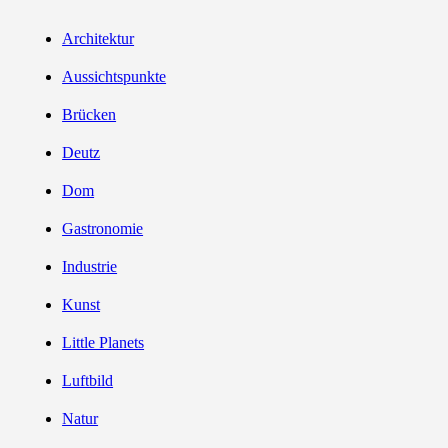
Beiträge
Architektur
Aussichtspunkte
Brücken
Deutz
Dom
Gastronomie
Industrie
Kunst
Little Planets
Luftbild
Natur