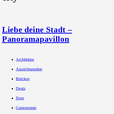
Liebe deine Stadt –
Panoramapavillon
Architektur
Aussichtspunkte
Brücken
Deutz
Dom
Gastronomie