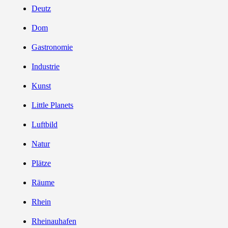
Deutz
Dom
Gastronomie
Industrie
Kunst
Little Planets
Luftbild
Natur
Plätze
Räume
Rhein
Rheinauhafen