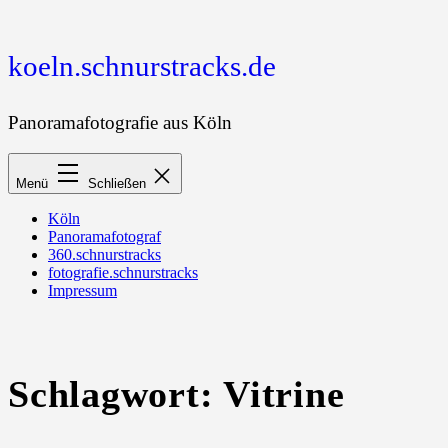
Zum
Inhalt
springen
koeln.schnurstracks.de
Panoramafotografie aus Köln
Menü
Schließen
Köln
Panoramafotograf
360.schnurstracks
fotografie.schnurstracks
Impressum
Schlagwort:
Vitrine