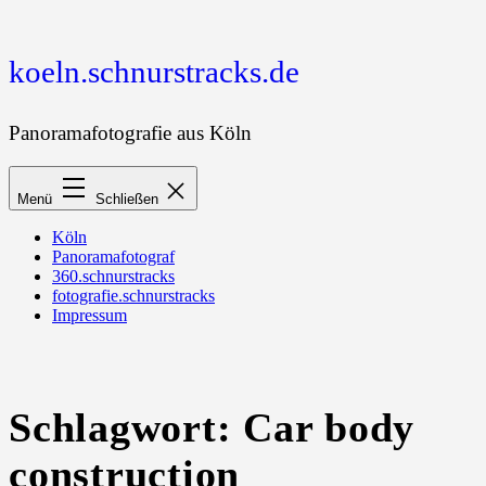
Zum
Inhalt
springen
koeln.schnurstracks.de
Panoramafotografie aus Köln
Menü
Schließen
Köln
Panoramafotograf
360.schnurstracks
fotografie.schnurstracks
Impressum
Schlagwort:
Car body
construction