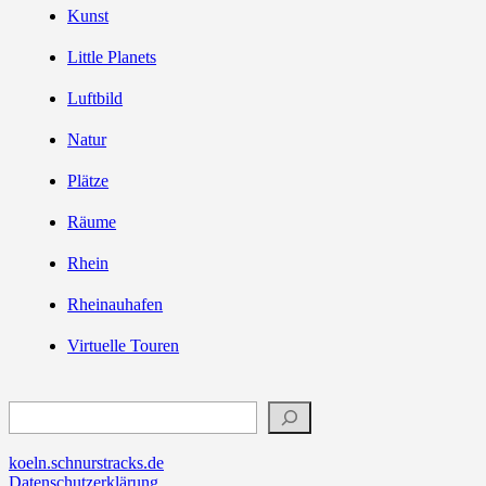
Kunst
Little Planets
Luftbild
Natur
Plätze
Räume
Rhein
Rheinauhafen
Virtuelle Touren
Suchen
koeln.schnurstracks.de
Datenschutzerklärung