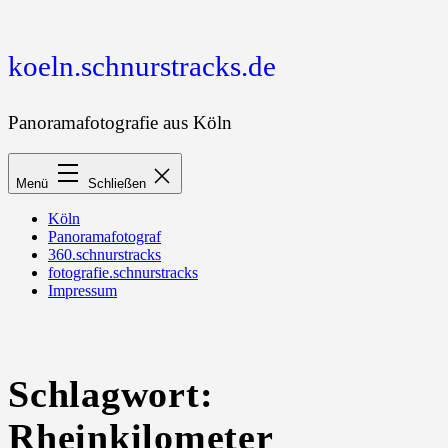
Zum
Inhalt
springen
koeln.schnurstracks.de
Panoramafotografie aus Köln
Menü
Schließen
Köln
Panoramafotograf
360.schnurstracks
fotografie.schnurstracks
Impressum
Schlagwort:
Rheinkilometer