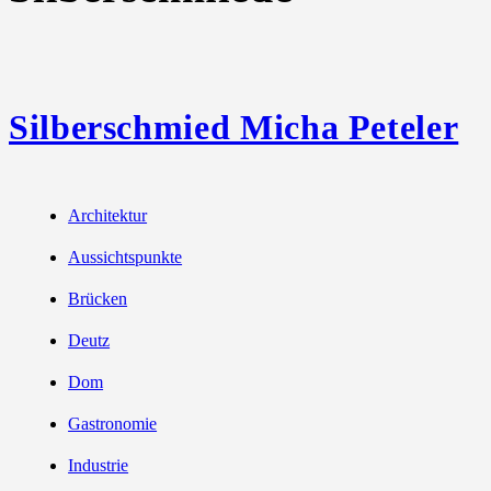
Silberschmied Micha Peteler
Architektur
Aussichtspunkte
Brücken
Deutz
Dom
Gastronomie
Industrie