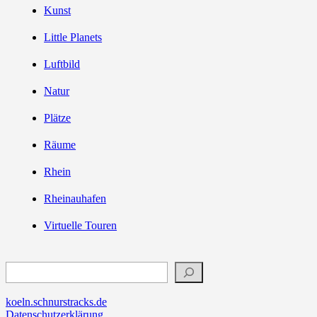
Kunst
Little Planets
Luftbild
Natur
Plätze
Räume
Rhein
Rheinauhafen
Virtuelle Touren
Suchen
koeln.schnurstracks.de
Datenschutzerklärung