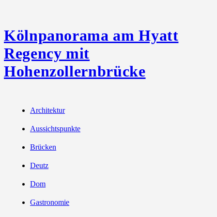
Kölnpanorama am Hyatt
Regency mit
Hohenzollernbrücke
Architektur
Aussichtspunkte
Brücken
Deutz
Dom
Gastronomie