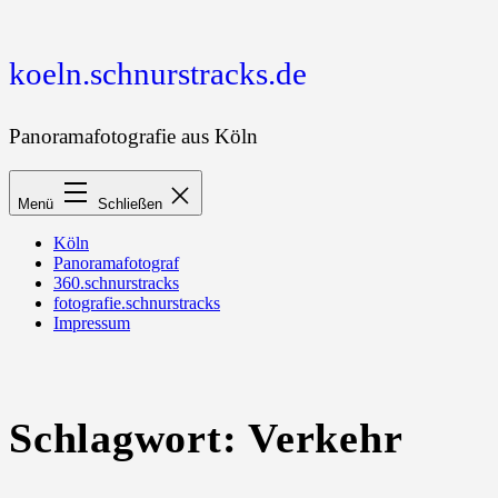
Zum
Inhalt
springen
koeln.schnurstracks.de
Panoramafotografie aus Köln
Menü
Schließen
Köln
Panoramafotograf
360.schnurstracks
fotografie.schnurstracks
Impressum
Schlagwort:
Verkehr