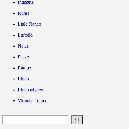
Industrie
Kunst
Little Planets
Luftbild
Natur
Plätze
Räume
Rhein
Rheinauhafen
Virtuelle Touren
Suchen