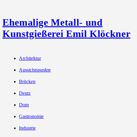
Ehemalige Metall- und
Kunstgießerei Emil Klöckner
Architektur
Aussichtspunkte
Brücken
Deutz
Dom
Gastronomie
Industrie