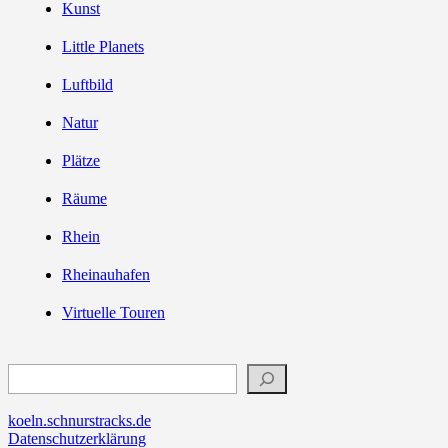
Kunst
Little Planets
Luftbild
Natur
Plätze
Räume
Rhein
Rheinauhafen
Virtuelle Touren
Suchen
koeln.schnurstracks.de
Datenschutzerklärung