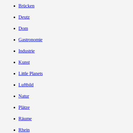
Brücken
Deutz
Dom
Gastronomie
Industrie
Kunst
Little Planets
Luftbild
Natur
Plätze
Räume
Rhein