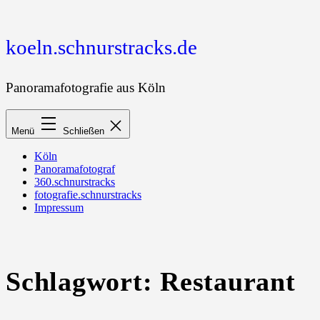
Zum
Inhalt
springen
koeln.schnurstracks.de
Panoramafotografie aus Köln
Menü
Schließen
Köln
Panoramafotograf
360.schnurstracks
fotografie.schnurstracks
Impressum
Schlagwort:
Restaurant