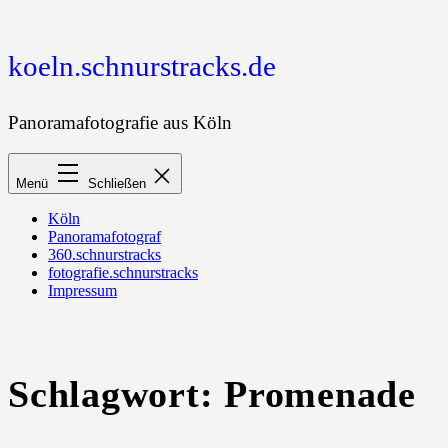
Zum
Inhalt
springen
koeln.schnurstracks.de
Panoramafotografie aus Köln
Menü
Schließen
Köln
Panoramafotograf
360.schnurstracks
fotografie.schnurstracks
Impressum
Schlagwort:
Promenade