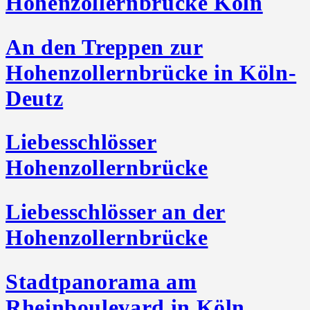
Hohenzollernbrücke Köln
An den Treppen zur
Hohenzollernbrücke in Köln-
Deutz
Liebesschlösser
Hohenzollernbrücke
Liebesschlösser an der
Hohenzollernbrücke
Stadtpanorama am
Rheinboulevard in Köln