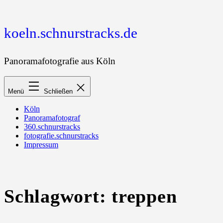
Zum
Inhalt
springen
koeln.schnurstracks.de
Panoramafotografie aus Köln
Menü
Schließen
Köln
Panoramafotograf
360.schnurstracks
fotografie.schnurstracks
Impressum
Schlagwort:
treppen