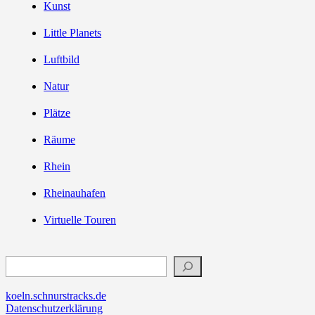
Kunst
Little Planets
Luftbild
Natur
Plätze
Räume
Rhein
Rheinauhafen
Virtuelle Touren
Suchen
koeln.schnurstracks.de
Datenschutzerklärung