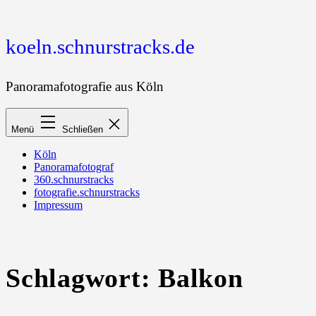
Zum
Inhalt
springen
koeln.schnurstracks.de
Panoramafotografie aus Köln
Menü
Schließen
Köln
Panoramafotograf
360.schnurstracks
fotografie.schnurstracks
Impressum
Schlagwort:
Balkon